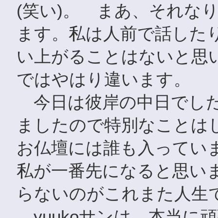
(笑い)。 まあ、それな
ます。私は人前で話した
い上がることはないと思
ではやはり違います。
今日は彼岸の中日でした
ましたので特別なことは
お仏壇には誰も入ってい
私が一番先になると思いま
らないのがこれまた人生
yuukoサンは、本当に