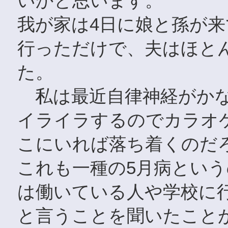
いかと思います。
我が家は4日に娘と孫が
行っただけで、夫はほと
た。
私は最近自律神経がかな
イライラするのでカラオ
こにいれば落ち着くのだ
これも一種の5月病という
は働いている人や学校に
と言うことを聞いたこと