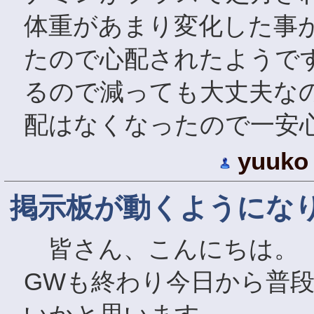
体重があまり変化した事
たので心配されたようです
るので減っても大丈夫な
配はなくなったので一安
yuuko
掲示板が動くようにな
皆さん、こんにちは。
GWも終わり今日から普