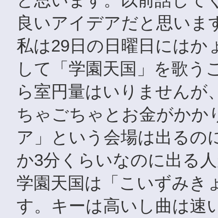
良いアイデアだと思いま
私は29日の日曜日にはか
して「学園天国」を歌う
ら室円量はいりませんが
ちゃごちゃとお金がかか
ア」という会場は出るのに
か3分くらいなのに出る
学園天国は「こいずみき
す。キーは高いし曲は速