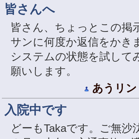
皆さんへ
皆さん、ちょっとこの掲示
サンに何度か返信をかき
システムの状態を試して
願いします。
あうリン
入院中です
どーもTakaです。ご無