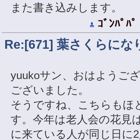
また書き込みします。
ｺﾞﾝﾊﾟﾊﾟ
Re:[671] 葉さくらに
yuukoサン、おはよう
ございました。
そうですね、こちらもほ
す。今年は老人会の花見
に来ている人が同じ日に