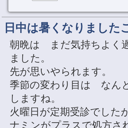
日中は暑くなりました
朝晩は まだ気持ちよく
ました。
先が思いやられます。
季節の変わり目は なん
しますね。
火曜日が定期受診でした
ナミンがプラスで処方さ