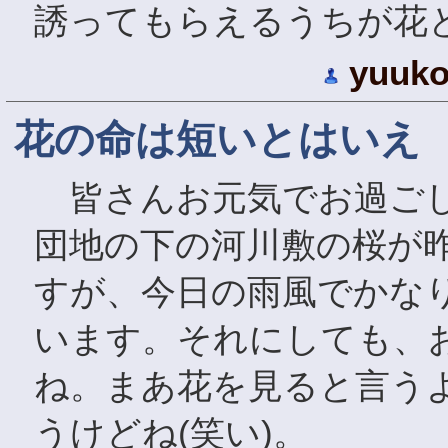
誘ってもらえるうちが花と
yuuk
花の命は短いとはいえ
皆さんお元気でお過ごし
団地の下の河川敷の桜が
すが、今日の雨風でかな
います。それにしても、
ね。まあ花を見ると言う
うけどね(笑い)。