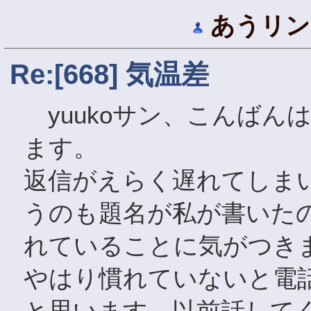
あうリン
Re:[668] 気温差
yuukoサン、こんばん
ます。
返信がえらく遅れてしま
うのも題名が私が書いた
れていることに気がつき
やはり慣れていないと電
と思います。以前話して