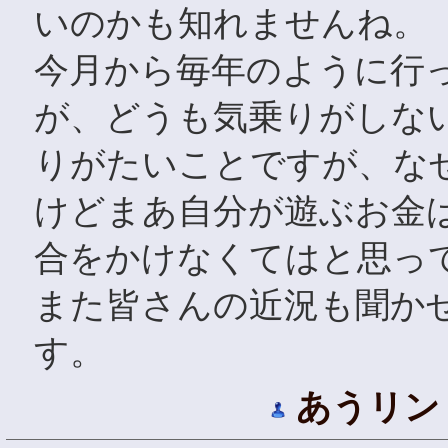
いのかも知れませんね。
今月から毎年のように行
が、どうも気乗りがしな
りがたいことですが、な
けどまあ自分が遊ぶお金
合をかけなくてはと思っ
また皆さんの近況も聞か
す。
あうリン