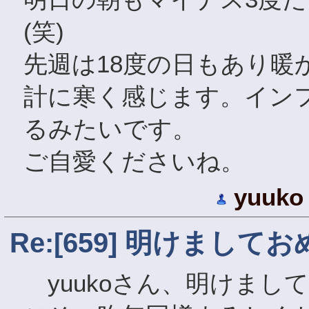
(笑)
先週は18度の日もあり暖
計に寒く感じます。イン
るみたいです。
ご自愛くださいね。
yuuko
Re:[659] 明けまし
yuukoさん、明けまし