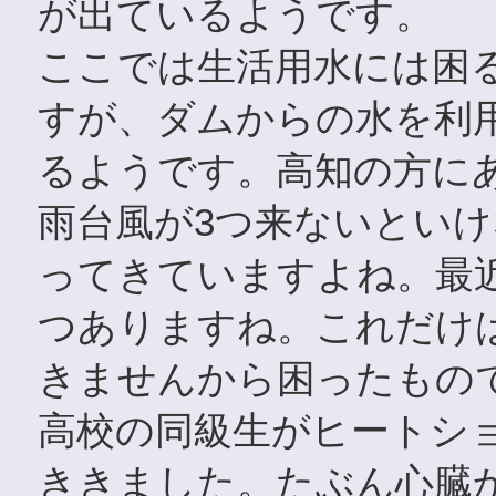
が出ているようです。
ここでは生活用水には困
すが、ダムからの水を利
るようです。高知の方に
雨台風が3つ来ないとい
ってきていますよね。最
つありますね。これだけ
きませんから困ったもの
高校の同級生がヒートシ
ききました。たぶん心臓