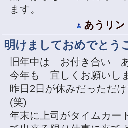
ます。
あうリン
明けましておめでとう
旧年中は お付き合い 
今年も 宜しくお願いし
昨日2日が休みだっただ
(笑)
年末に上司がタイムカー