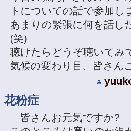
トについての話で参加し
あまりの緊張に何を話し
(笑)
聴けたらどうぞ聴いてみ
気候の変わり目、皆さん
yuuk
花粉症
皆さんお元気ですか?