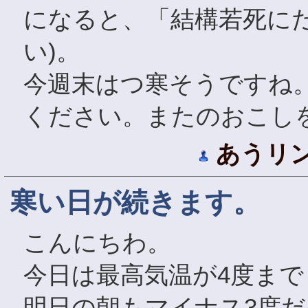
になると、「結構若死に
い)。
今週末はつ寒そうですね
ください。またのおこし
あうリ
寒い日が続きます。
こんにちわ。
今日は最高気温が4度ま
明日の朝もマイナス3度