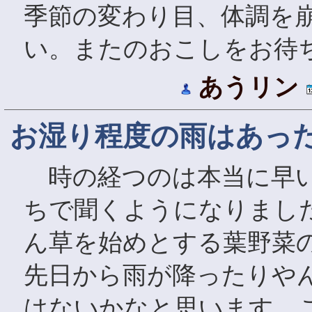
季節の変わり目、体調を
い。またのおこしをお待
あうリン
お湿り程度の雨はあっ
時の経つのは本当に早い
ちで聞くようになりまし
ん草を始めとする葉野菜
先日から雨が降ったりや
はないかなと思います。