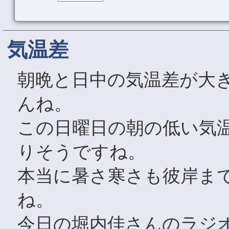
気温差
朝晩と日中の気温差が大
んね。
この日曜日の朝の低い気
りそうですね。
本当に暑さ寒さも彼岸ま
ね。
今日の堀内佳さんのラジ