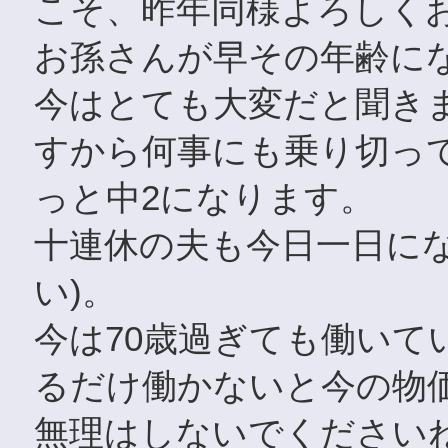
こそ、昨年同様よろしく
お孫さんが早その年齢に
今はとても大変だと聞きま
すから何事にも乗り切っ
っと中2になります。
十連休の夫も今日一日に
い)。
今は70歳過ぎても働いて
るだけ働かないと今の物
無理はしないでください