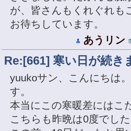
が、皆さんもくれぐれも
お待ちしています。
あうリン
Re:[661] 寒い日が続
yuukoサン、こんにち
す。
本当にこの寒暖差にはこ
こちらも昨晩は0度でした