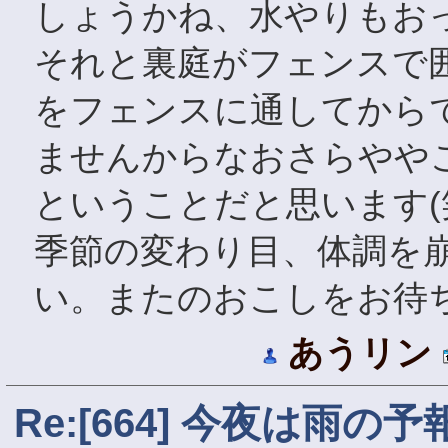
しょうかね、水やりもお
それと裏庭がフェンスで
をフェンスに通してから
ませんからなおさらやや
ということだと思います(
季節の変わり目、体調を
い。またのおこしをお待
あうリン
Re:[664] 今夜は雨の