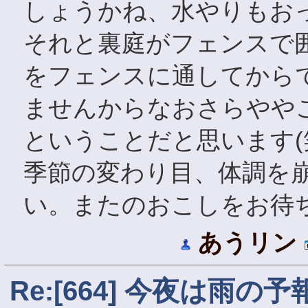
しょうかね、水やりもお
それと裏庭がフェンスで
をフェンスに通してから
ませんからなおさらやや
ということだと思います(
季節の変わり目、体調を
い。またのおこしをお待
あうリン
Re:[664] 今夜は雨の