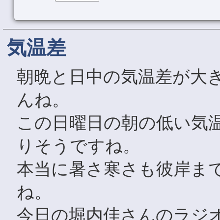
気温差
朝晩と日中の気温差が大
んね。
この日曜日の朝の低い気
りそうですね。
本当に暑さ寒さも彼岸ま
ね。
今日の堀内佳さんのラジ