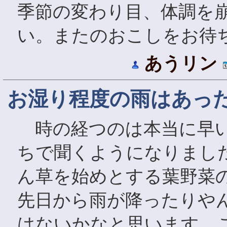
季節の変わり目、体調を
い。またのおこしをお待
あうリン
お湿り程度の雨はあっ
時の経つのは本当に早い
ちで聞くようになりまし
ん草を始めとする葉野菜
先日から雨が降ったりや
はないかなと思います。