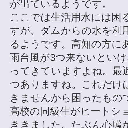
が出ているようです。
ここでは生活用水には困
すが、ダムからの水を利
るようです。高知の方に
雨台風が3つ来ないとい
ってきていますよね。最
つありますね。これだけ
きませんから困ったもの
高校の同級生がヒートシ
ききました。たぶん心臓