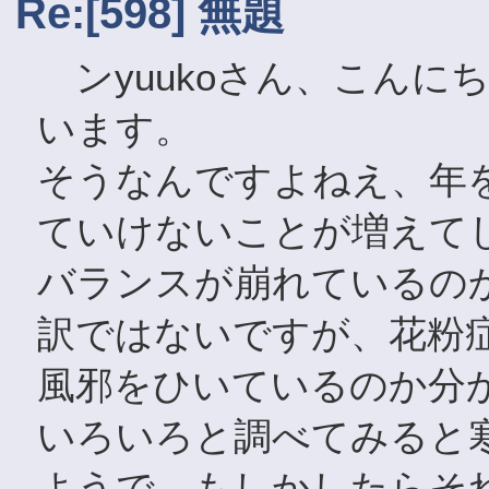
Re:[598] 無題
ンyuukoさん、こんに
います。
そうなんですよねえ、年
ていけないことが増えて
バランスが崩れているの
訳ではないですが、花粉
風邪をひいているのか分
いろいろと調べてみると
ようで、もしかしたらそ