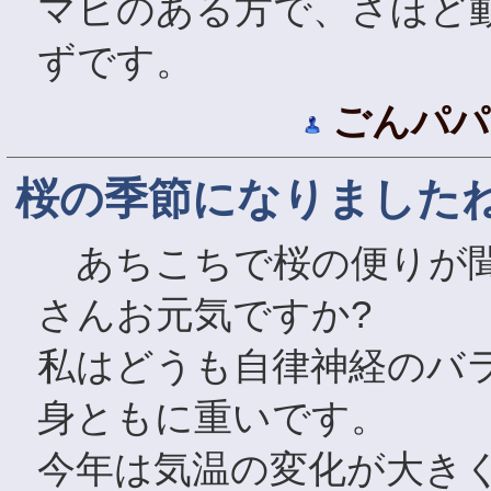
マヒのある方で、さほど
ずです。
ごんパパ
桜の季節になりました
あちこちで桜の便りが聞
さんお元気ですか?
私はどうも自律神経のバ
身ともに重いです。
今年は気温の変化が大き