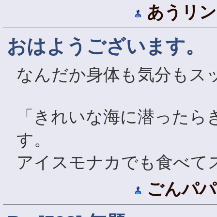
あうリン
おはようございます。
なんだか身体も気分もス
「きれいな海に潜ったら
す。
アイスモナカでも食べて
ごんパパ