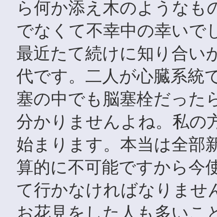
ら何か添え木のようなも
でなくて不幸中の幸いで
最近たて続けに知り合いが
代です。二人が心臓系統
塞の中でも脳塞栓だった
分かりませんよね。私の
始まります。本当は全部
算的に不可能ですから今
て行かなければなりませ
お花見をした人も多いこ