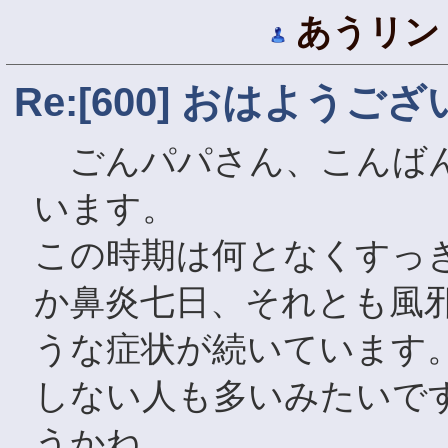
あうリン
Re:[600] おはようご
ごんパパさん、こんばん
います。
この時期は何となくすっ
か鼻炎七日、それとも風
うな症状が続いています
しない人も多いみたいで
うかね。