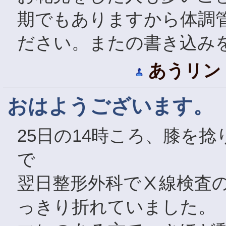
期でもありますから体調
ださい。またの書き込み
あうリン
おはようございます。
25日の14時ころ、膝を
で
翌日整形外科でⅩ線検査
っきり折れていました。