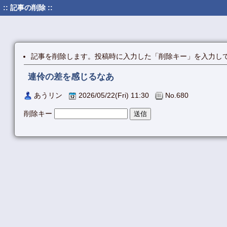
:: 記事の削除 ::
記事を削除します。投稿時に入力した「削除キー」を入力し
連伶の差を感じるなあ
あうリン
2026/05/22(Fri) 11:30
No.680
削除キー