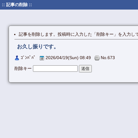
:: 記事の削除 ::
記事を削除します。投稿時に入力した「削除キー」を入力し
お久し振りです。
ｺﾞﾝﾊﾟﾊﾟ
2026/04/19(Sun) 08:49
No.673
削除キー