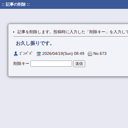
:: 記事の削除 ::
記事を削除します。投稿時に入力した「削除キー」を入力し
お久し振りです。
ｺﾞﾝﾊﾟﾊﾟ
2026/04/19(Sun) 08:49
No.673
削除キー